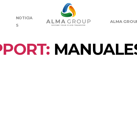
NOTICIA
ALMA GROU
S
PPORT:
MANUALES