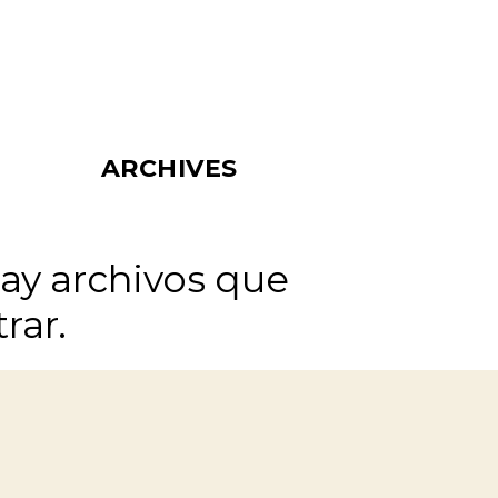
ARCHIVES
ay archivos que
rar.
CATÉGORIES