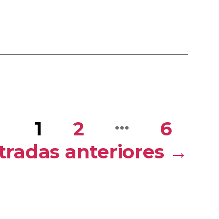
…
1
2
6
tradas
anteriores
→