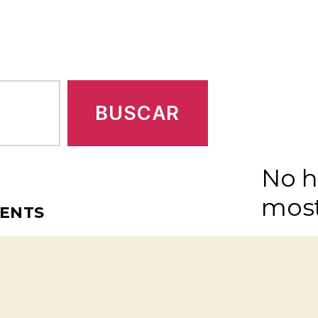
BUSCAR
No h
most
CENTS
RÉCENTS