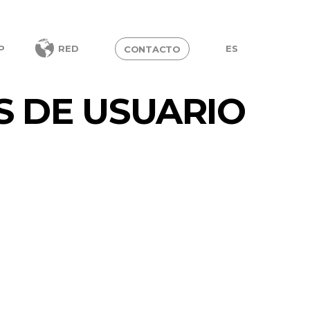
ES
P
RED
CONTACTO
 DE USUARIO