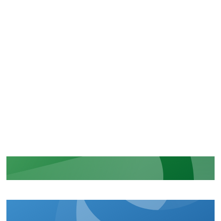
CERTIFICACIONES
Reconocimiento de nuestros
compromisos en materia de
seguridad y de normativas
MÁS INFORMACIÓN