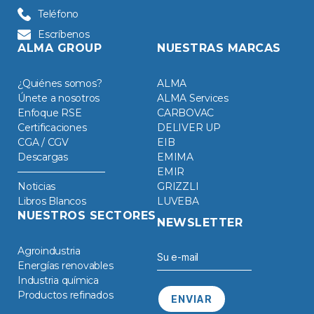
Teléfono
Escríbenos
ALMA GROUP
NUESTRAS MARCAS
¿Quiénes somos?
ALMA
Únete a nosotros
ALMA Services
Enfoque RSE
CARBOVAC
Certificaciones
DELIVER UP
CGA / CGV
EIB
Descargas
EMIMA
EMIR
Noticias
GRIZZLI
Libros Blancos
LUVEBA
NUESTROS SECTORES
NEWSLETTER
Agroindustria
Energías renovables
Industria química
Productos refinados