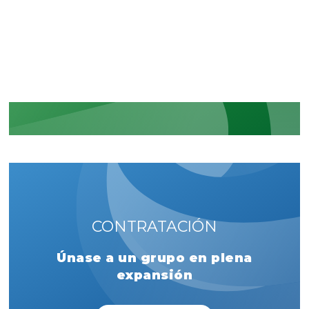
Reconocimiento de nuestros
compromisos en materia de
seguridad y de normativas
MÁS INFORMACIÓN
CONTRATACIÓN
Únase a un grupo en plena
expansión