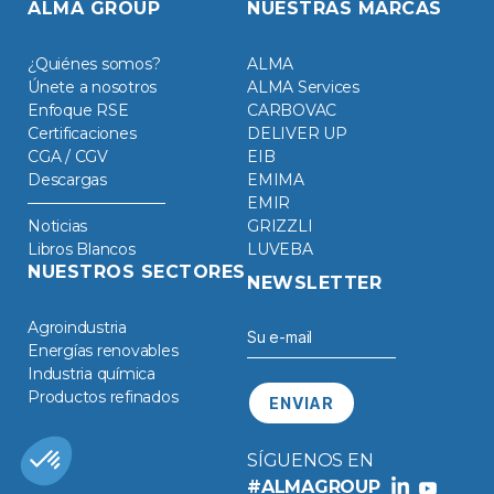
ALMA GROUP
NUESTRAS MARCAS
¿Quiénes somos?
ALMA
Únete a nosotros
ALMA Services
Enfoque RSE
CARBOVAC
Certificaciones
DELIVER UP
CGA / CGV
EIB
Descargas
EMIMA
EMIR
Noticias
GRIZZLI
Libros Blancos
LUVEBA
NUESTROS SECTORES
NEWSLETTER
Agroindustria
Energías renovables
Industria química
Productos refinados
SÍGUENOS EN
#ALMAGROUP