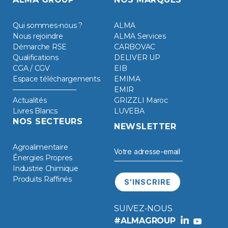
Qui sommes-nous ?
ALMA
Nous rejoindre
ALMA Services
Démarche RSE
CARBOVAC
Qualifications
DELIVER UP
CGA / CGV
EIB
Espace téléchargements
EMIMA
EMIR
Actualités
GRIZZLI Maroc
Livres Blancs
LUVEBA
NOS SECTEURS
NEWSLETTER
Agroalimentaire
Énergies Propres
Industrie Chimique
Produits Raffinés
SUIVEZ-NOUS
#ALMAGROUP