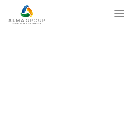
MARQUES :
EMIMA
Catégories
ACTUALITÉ
SUCCÈS
DE L’AUDIT