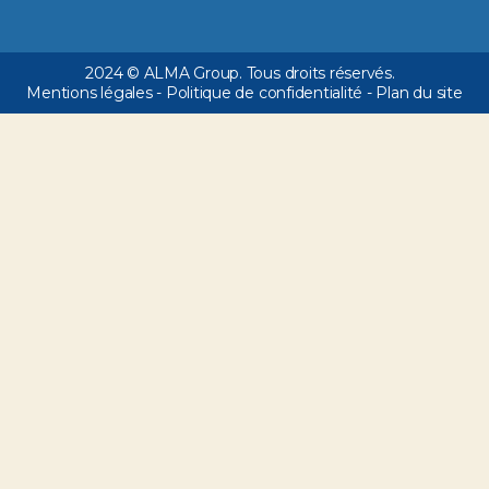
2024 © ALMA Group. Tous droits réservés.
Mentions légales
-
Politique de confidentialité
-
Plan du site