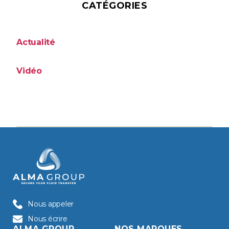
CATÉGORIES
Actualité
Vidéo
Nous appeler
Nous écrire
ALMA GROUP
NOS MARQUES