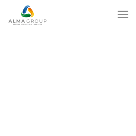
MARQUES :
EMIMA
Catégories
ACTUALITÉ
EMIMA
DEVIENT