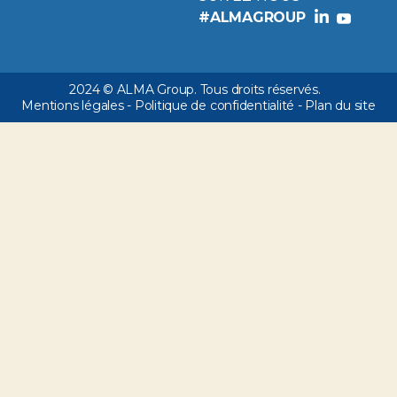
#ALMAGROUP
2024 © ALMA Group. Tous droits réservés.
Mentions légales
-
Politique de confidentialité
-
Plan du site