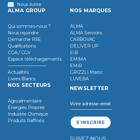
Nous écrire
ALMA GROUP
NOS MARQUES
Qui sommes-nous ?
ALMA
Nous rejoindre
ALMA Services
Démarche RSE
CARBOVAC
Qualifications
DELIVER UP
CGA / CGV
EIB
Espace téléchargements
EMIMA
EMIR
Actualités
GRIZZLI Maroc
Livres Blancs
LUVEBA
NOS SECTEURS
NEWSLETTER
Agroalimentaire
Énergies Propres
Industrie Chimique
Produits Raffinés
SUIVEZ-NOUS