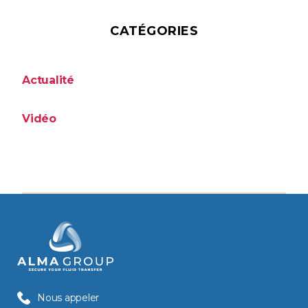
CATÉGORIES
Actualité
Vidéo
Nous appeler