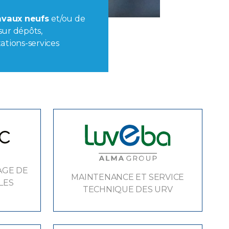
ravaux neufs
et/ou de
sur dépôts,
ations-services
AGE DE
MAINTENANCE ET SERVICE
LES
TECHNIQUE DES URV