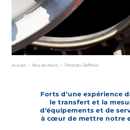
Accueil
Nos secteurs
Produits Raffinés
Forts d’une expérience d
le transfert et la me
d’équipements et de servi
à cœur de mettre notre e