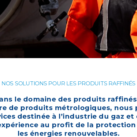
NOS SOLUTIONS POUR LES PRODUITS RAFFINÉS
ans le domaine des produits raffinés
sure de produits métrologiques, no
ces destinée à l’industrie du gaz et
xpérience au profit de la protectio
les énergies renouvelables.