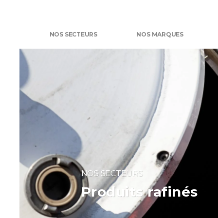
NOS SECTEURS
NOS MARQUES
NOS SECTEURS
Produits rafinés