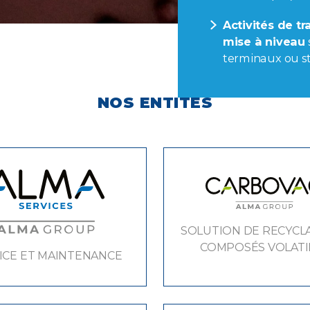
Activités de t
mise à niveau
terminaux ou st
NOS ENTITÉS
SOLUTION DE RECYCL
COMPOSÉS VOLATI
ICE ET MAINTENANCE