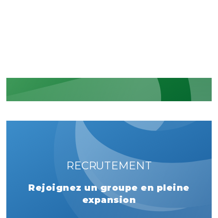
La reconnaissance de nos
engagements sécuritaires et
réglementaires
EN SAVOIR PLUS
RECRUTEMENT
Rejoignez un groupe en pleine
expansion