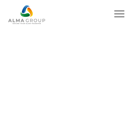
Accueil
Actualités
Article
ZOOM SUR ALMA SERVICES
ALGERIE
PUBLIÉ LE 30 MARS 2023
- ALMA SERVICES
PARTAGER