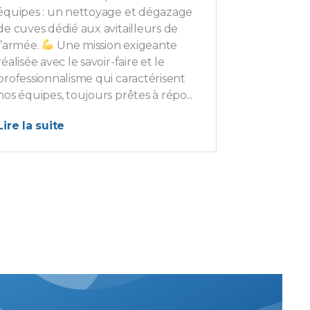
équipes : un nettoyage et dégazage
de cuves dédié aux avitailleurs de
l’armée.
Une mission exigeante
réalisée avec le savoir-faire et le
professionnalisme qui caractérisent
nos équipes, toujours prêtes à répo...
Lire la suite