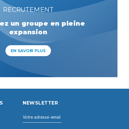
RECRUTEMENT
ez un groupe en pleine
expansion
EN SAVOIR PLUS
S
NEWSLETTER