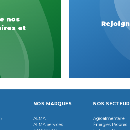
e nos
Rejoign
ires et
s
NOS MARQUES
NOS SECTEUR
 ?
ALMA
Agroalimentaire
ALMA Services
Énergies Propres