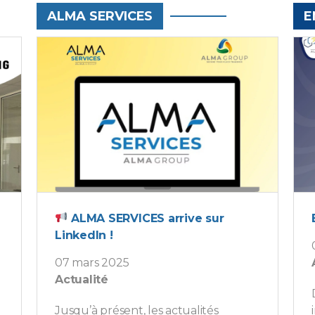
ALMA SERVICES
E
ALMA SERVICES arrive sur
LinkedIn !
07 mars 2025
Actualité
Jusqu’à présent, les actualités