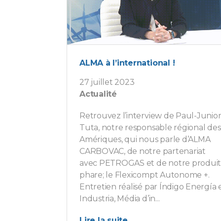
ALMA à l’international !
27 juillet 2023
Actualité
Retrouvez l’interview de Paul-Junio
Tuta, notre responsable régional des
Amériques, qui nous parle d’ALMA
CARBOVAC, de notre partenariat
avec PETROGAS et de notre produi
phare; le Flexicompt Autonome +.
Entretien réalisé par Índigo Energía 
Industria, Média d’in...
Lire la suite