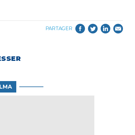
PARTAGER
ESSER
LMA