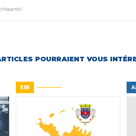
hissants !
ARTICLES POURRAIENT VOUS INTÉR
EIB
A