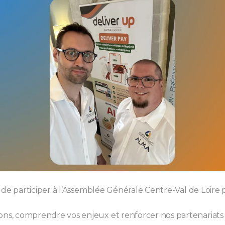
ir de participer à l’Assemblée Générale Centre-Val de Loir
ions, comprendre vos enjeux et renforcer nos partenariat