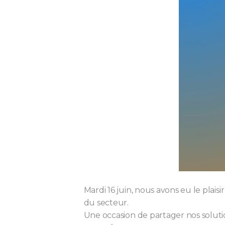
Mardi 16 juin, nous avons eu le plais
du secteur.
Une occasion de partager nos solut