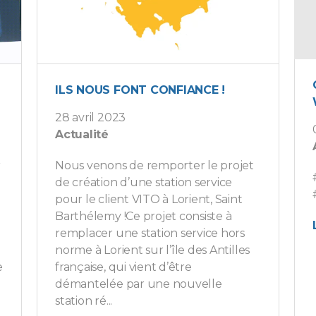
ILS NOUS FONT CONFIANCE !
28 avril 2023
Actualité
r
Nous venons de remporter le projet
de création d’une station service
pour le client VITO à Lorient, Saint
Barthélemy !Ce projet consiste à
t
remplacer une station service hors
norme à Lorient sur l’île des Antilles
e
française, qui vient d’être
démantelée par une nouvelle
station ré...