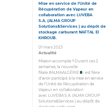
Mise en service de l’Unité de
Récupération de Vapeur en
collaboration avec LUVEBA
S.A. (ALMA GROUP
Solutions&Services ) au dépôt de
stockage carburant NAFTAL El
KHROUB.
01 mars 2023
Actualité
Mission accomplie !! Durant ces 2
semaines, la nouvelle
filiale #ALMAALGÉRIE
est fière
d’avoir participé à la mise en service
de l’Unité de Récupération de
Vapeur en collaboration
avec LUVEBA S.A. (ALMA GROUP
Solutions&Services ) au dépôt de
stockage carburant...