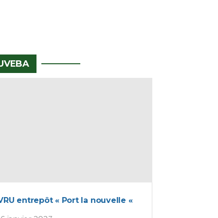
UVEBA
VRU entrepôt « Port la nouvelle «