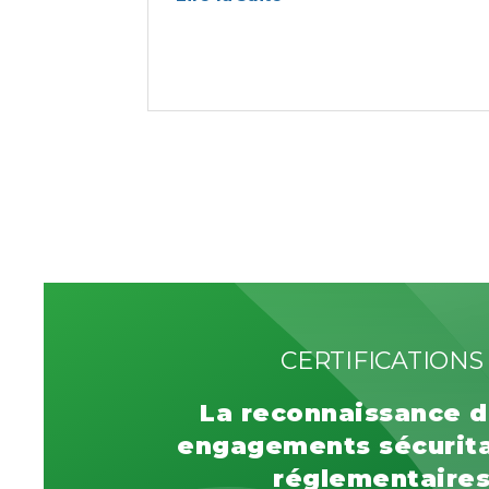
CERTIFICATIONS
La reconnaissance d
engagements sécurita
réglementaire