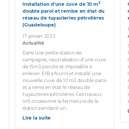
3
Installation d’une cuve de 10 m
double paroi et remise en état du
réseau de tuyauteries pétrolières
(Guadeloupe)
17 janvier 2023
Actualité
Dans une petite station de
campagne, neutralisation d’une cuve
de 15m3 percée et impossible à
enlever. EIB a fourni et installé une
nouvelle cuve de 10 m3 double paroi
et a remis en état le réseau de
tuyauteries pétrolières. Ces travaux
ont occasionné la fermeture de la
station pendant un...
Lire la suite