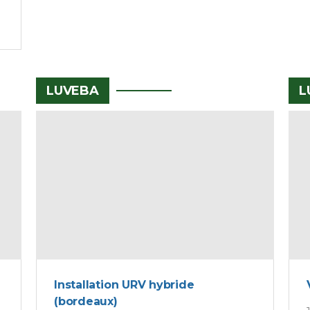
LUVEBA
L
Installation URV hybride
(bordeaux)