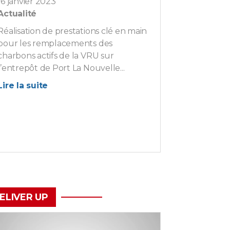
16 janvier 2023
Actualité
Réalisation de prestations clé en main
pour les remplacements des
charbons actifs de la VRU sur
l’entrepôt de Port La Nouvelle...
Lire la suite
ELIVER UP