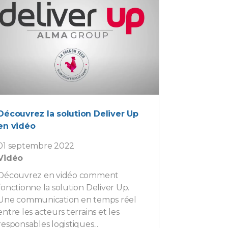
Découvrez la solution Deliver Up
en vidéo
01 septembre 2022
Vidéo
Découvrez en vidéo comment
fonctionne la solution Deliver Up.
Une communication en temps réel
entre les acteurs terrains et les
responsables logistiques...