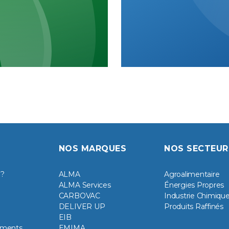
NOS MARQUES
NOS SECTEUR
 ?
ALMA
Agroalimentaire
ALMA Services
Énergies Propres
CARBOVAC
Industrie Chimiqu
DELIVER UP
Produits Raffinés
EIB
ements
EMIMA