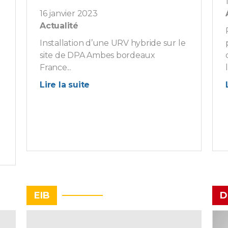
16 janvier 2023
Actualité
Installation d’une URV hybride sur le
site de DPA Ambes bordeaux
France...
Lire la suite
EIB
D