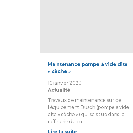
Maintenance pompe à vide dite
« sèche »
16 janvier 2023
Actualité
Travaux de maintenance sur de
l’équipement Busch (pompe à vide
dite « sèche ») qui se situe dans la
raffinerie du midi...
Lire la suite