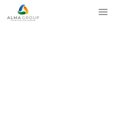
Accueil
Actualités
Article
LE SAVIEZ-VOUS?
PUBLIÉ LE 30 MARS 2023
- CARBOVAC
PARTAGER