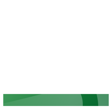
CERTIFICATIONS
La reconnaissance de nos
engagements sécuritaires et
réglementaires
EN SAVOIR PLUS