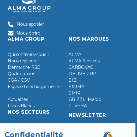
Nous appeler
Nous écrire
ALMA GROUP
NOS MARQUES
Qui sommes-nous ?
ALMA
Nous rejoindre
ALMA Services
Démarche RSE
CARBOVAC
Qualifications
DELIVER UP
CGA / CGV
EIB
Espace téléchargements
EMIMA
EMIR
Actualités
GRIZZLI Maroc
Livres Blancs
LUVEBA
NOS SECTEURS
NEWSLETTER
Agroalimentaire
Énergies Propres