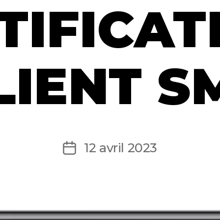
TIFICAT
LIENT S
12 avril 2023
Date
de
l’article