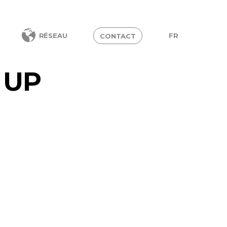
FR
RÉSEAU
CONTACT
 UP