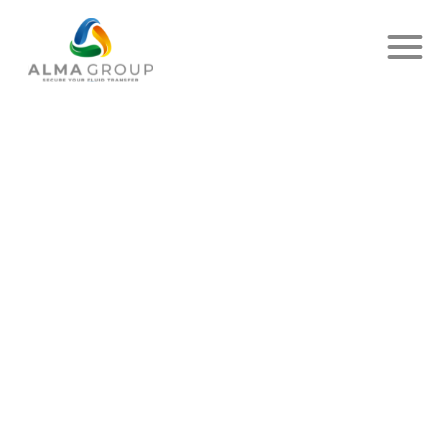
MARQUES :
EIB
Catégories
ACTUALITÉ
STATION
MARITIME