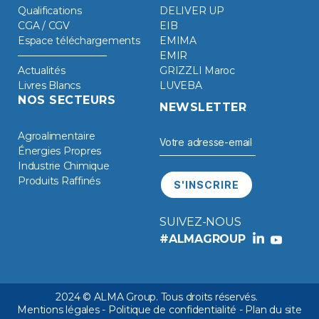
Qualifications
DELIVER UP
CGA / CGV
EIB
Espace téléchargements
EMIMA
EMIR
Actualités
GRIZZLI Maroc
Livres Blancs
LUVEBA
NOS SECTEURS
NEWSLETTER
Agroalimentaire
Énergies Propres
Industrie Chimique
Produits Raffinés
SUIVEZ-NOUS
#ALMAGROUP
2024 © ALMA Group. Tous droits réservés.
Mentions légales
-
Politique de confidentialité
-
Plan du site