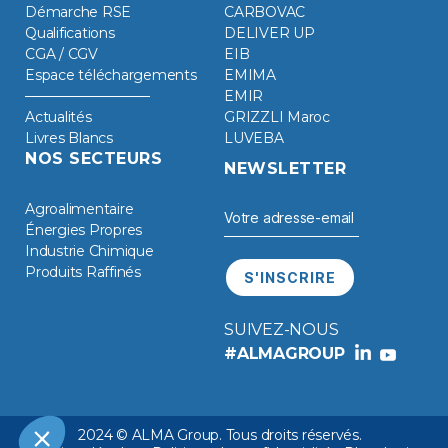
Démarche RSE
CARBOVAC
Qualifications
DELIVER UP
CGA / CGV
EIB
Espace téléchargements
EMIMA
EMIR
Actualités
GRIZZLI Maroc
Livres Blancs
LUVEBA
NOS SECTEURS
NEWSLETTER
Agroalimentaire
Énergies Propres
Industrie Chimique
Produits Raffinés
SUIVEZ-NOUS
#ALMAGROUP
2024 © ALMA Group. Tous droits réservés.