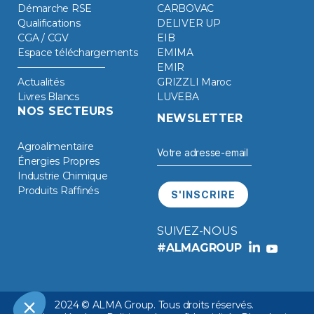
Démarche RSE
CARBOVAC
Qualifications
DELIVER UP
CGA / CGV
EIB
Espace téléchargements
EMIMA
EMIR
Actualités
GRIZZLI Maroc
Livres Blancs
LUVEBA
NOS SECTEURS
NEWSLETTER
Agroalimentaire
Énergies Propres
Industrie Chimique
Produits Raffinés
SUIVEZ-NOUS
#ALMAGROUP
2024 © ALMA Group. Tous droits réservés.