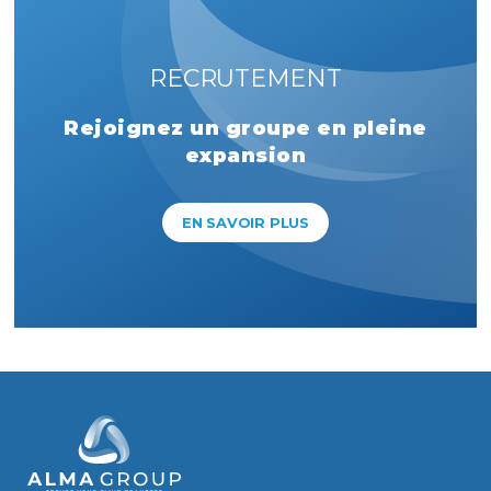
RECRUTEMENT
Rejoignez un groupe en pleine
expansion
EN SAVOIR PLUS