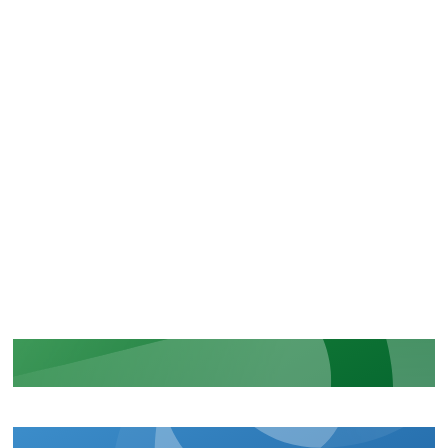
LIRE PLUS D'ACTUALITÉS
CERTIFICATIONS
La reconnaissance de nos
engagements sécuritaires et
réglementaires
EN SAVOIR PLUS