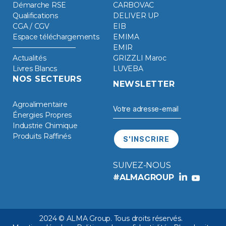
Démarche RSE
CARBOVAC
Qualifications
DELIVER UP
CGA / CGV
EIB
Espace téléchargements
EMIMA
EMIR
Actualités
GRIZZLI Maroc
Livres Blancs
LUVEBA
NOS SECTEURS
NEWSLETTER
Agroalimentaire
Énergies Propres
Industrie Chimique
Produits Raffinés
SUIVEZ-NOUS
#ALMAGROUP
2024 © ALMA Group. Tous droits réservés.