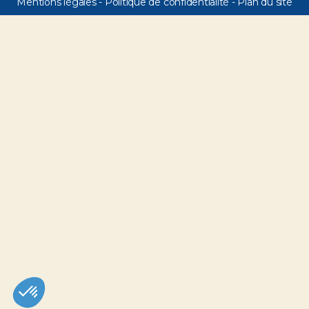
Mentions légales
-
Politique de confidentialité
-
Plan du site