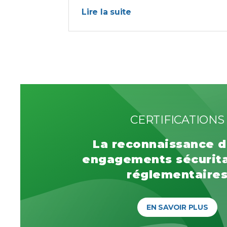
Lire la suite
CERTIFICATIONS
La reconnaissance d
engagements sécurita
réglementaire
EN SAVOIR PLUS