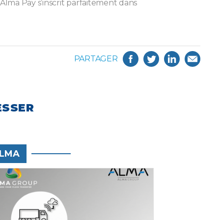
 Alma Pay s’inscrit parfaitement dans
PARTAGER
ESSER
LMA