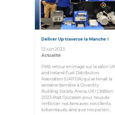
Deliver Up traverse la Manche !
12 juin 2023
Actualité
Petit retour en image sur le salon U
and Ireland Fuel Distributors
Association (UKIFDA) qui se tenait la
semaine dernière à Coventry
Building Society Arena, UK ! L’édition
2023 était l’occasion pour nous de
renforcer nos liens avec nos clients
britanniques, ainsi que nos parten...