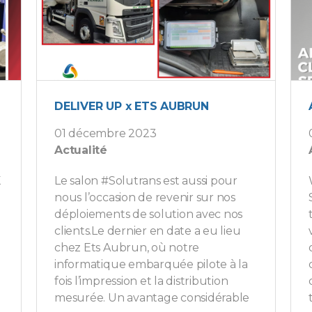
DELIVER UP x ETS AUBRUN
01 décembre 2023
Actualité
K
Le salon #Solutrans est aussi pour
nous l’occasion de revenir sur nos
déploiements de solution avec nos
clients.Le dernier en date a eu lieu
chez Ets Aubrun, où notre
informatique embarquée pilote à la
fois l’impression et la distribution
mesurée. Un avantage considérable