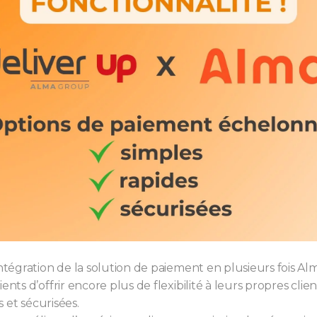
tégration de la solution de paiement en plusieurs fois Al
ts d’offrir encore plus de flexibilité à leurs propres clie
 et sécurisées.