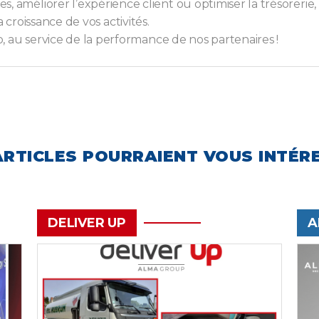
s, améliorer l’expérience client ou optimiser la trésorerie,
la croissance de vos activités.
 au service de la performance de nos partenaires !
ARTICLES POURRAIENT VOUS INTÉR
DELIVER UP
A