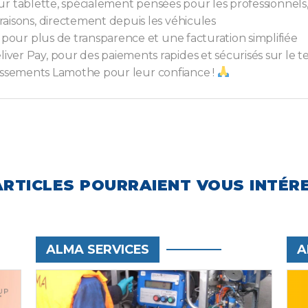
r tablette, spécialement pensées pour les professionnels,
raisons, directement depuis les véhicules
, pour plus de transparence et une facturation simplifiée
ver Pay, pour des paiements rapides et sécurisés sur le te
lissements Lamothe pour leur confiance !
ARTICLES POURRAIENT VOUS INTÉR
ALMA SERVICES
A