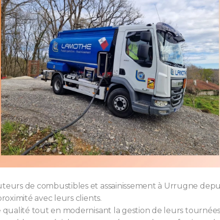
uteurs de combustibles et assainissement à Urrugne depui
roximité avec leurs clients.
 qualité tout en modernisant la gestion de leurs tournées, i