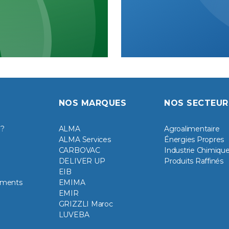
NOS MARQUES
NOS SECTEUR
 ?
ALMA
Agroalimentaire
ALMA Services
Énergies Propres
CARBOVAC
Industrie Chimiqu
DELIVER UP
Produits Raffinés
EIB
ements
EMIMA
EMIR
GRIZZLI Maroc
LUVEBA