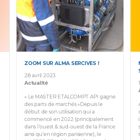
ZOOM SUR ALMA SERCIVES !
28 avril 2023
Actualité
« Le MASTER ETALCOMPT API gagne
des parts de marchés »Depuis le
début de son utilisation qui a
commencé en 2022 (principalement
dans l’ouest & sud-ouest de la France
ainsi qu’en région parisienne), le