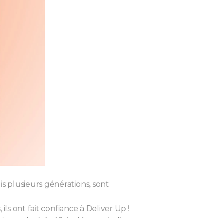
s plusieurs générations, sont
ls ont fait confiance à Deliver Up !