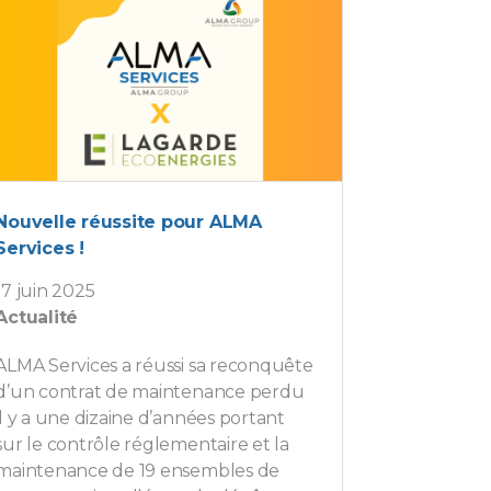
Nouvelle réussite pour ALMA
Services !
17 juin 2025
Actualité
ALMA Services a réussi sa reconquête
d’un contrat de maintenance perdu
il y a une dizaine d’années portant
sur le contrôle réglementaire et la
maintenance de 19 ensembles de