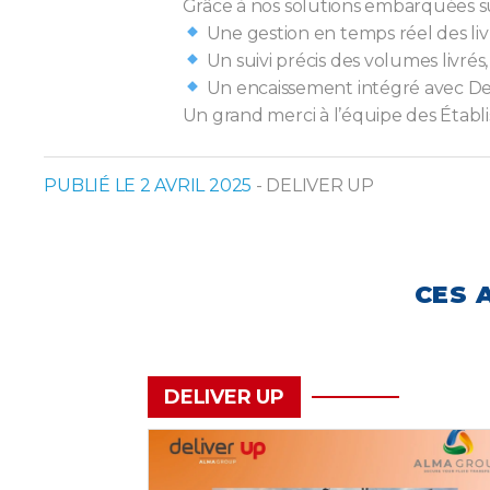
Grâce à nos solutions embarquées su
Une gestion en temps réel des liv
Un suivi précis des volumes livrés
Un encaissement intégré avec Deli
Un grand merci à l’équipe des Étab
PUBLIÉ LE 2 AVRIL 2025
- DELIVER UP
CES 
DELIVER UP