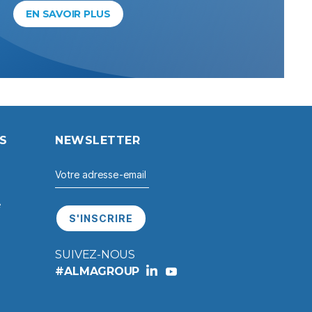
EN SAVOIR PLUS
S
NEWSLETTER
e
SUIVEZ-NOUS
#ALMAGROUP