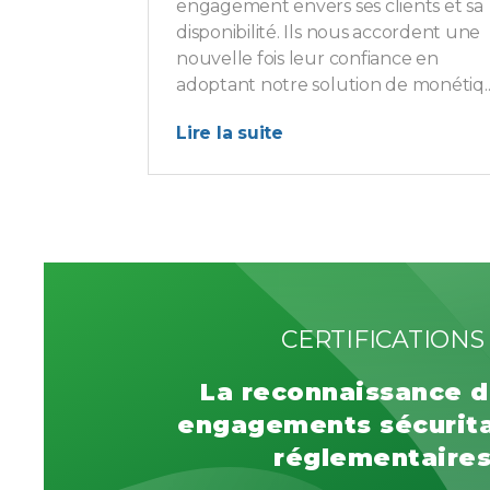
engagement envers ses clients et sa
disponibilité. Ils nous accordent une
nouvelle fois leur confiance en
adoptant notre solution de monétiq..
Lire la suite
CERTIFICATIONS
La reconnaissance d
engagements sécurita
réglementaire