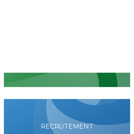
CERTIFICATIONS
La reconnaissance de nos
engagements sécuritaires et
réglementaires
EN SAVOIR PLUS
RECRUTEMENT