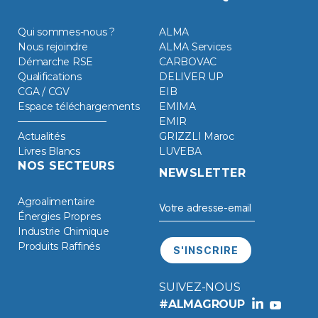
Qui sommes-nous ?
ALMA
Nous rejoindre
ALMA Services
Démarche RSE
CARBOVAC
Qualifications
DELIVER UP
CGA / CGV
EIB
Espace téléchargements
EMIMA
EMIR
Actualités
GRIZZLI Maroc
Livres Blancs
LUVEBA
NOS SECTEURS
NEWSLETTER
Agroalimentaire
Énergies Propres
Industrie Chimique
Produits Raffinés
SUIVEZ-NOUS
#ALMAGROUP