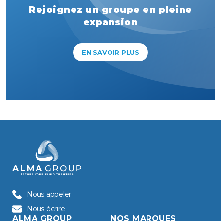
Rejoignez un groupe en pleine
expansion
EN SAVOIR PLUS
Nous appeler
Nous écrire
ALMA GROUP
NOS MARQUES