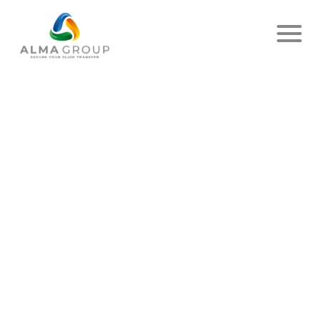
Accueil
Actualités
Article
NOUVELLE RÉALISATION
RÉUSSIE !
PUBLIÉ LE 2 OCTOBRE 2024
- ALMA SERVICES
PARTAGER