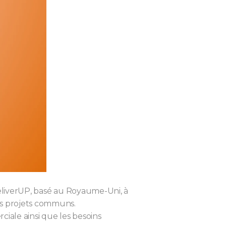
DeliverUP, basé au Royaume-Uni, à
os projets communs.
iale ainsi que les besoins