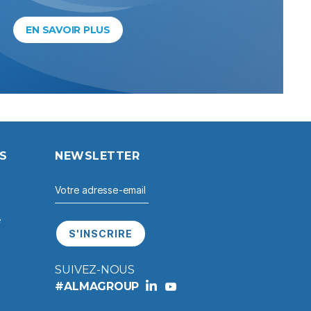
EN SAVOIR PLUS
S
NEWSLETTER
e
SUIVEZ-NOUS
#ALMAGROUP