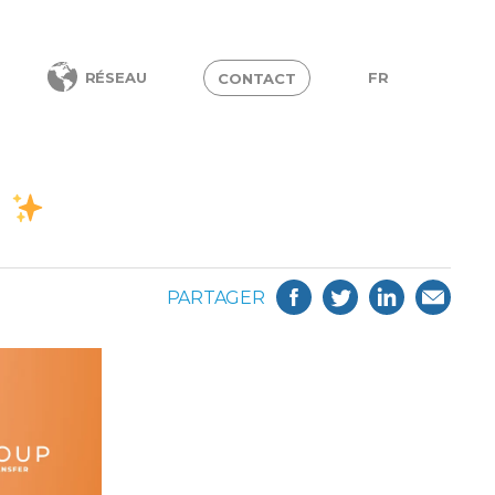
FR
RÉSEAU
CONTACT
!
PARTAGER