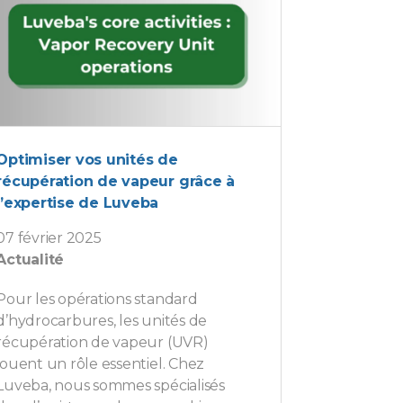
Optimiser vos unités de
récupération de vapeur grâce à
l’expertise de Luveba
07 février 2025
Actualité
Pour les opérations standard
d’hydrocarbures, les unités de
récupération de vapeur (UVR)
jouent un rôle essentiel. Chez
Luveba, nous sommes spécialisés