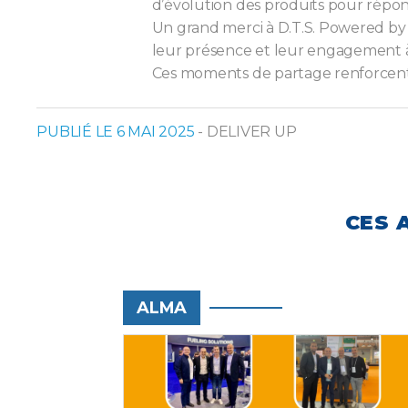
d’évolution des produits pour répo
Un grand merci à D.T.S. Powered by 
leur présence et leur engagement à
Ces moments de partage renforcent e
PUBLIÉ LE 6 MAI 2025
- DELIVER UP
CES 
ALMA