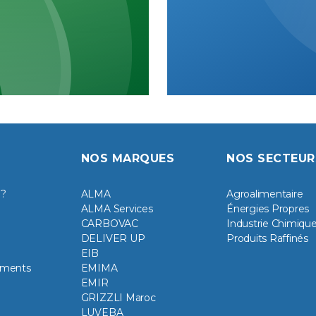
NOS MARQUES
NOS SECTEUR
 ?
ALMA
Agroalimentaire
ALMA Services
Énergies Propres
CARBOVAC
Industrie Chimiqu
DELIVER UP
Produits Raffinés
EIB
ements
EMIMA
EMIR
GRIZZLI Maroc
LUVEBA