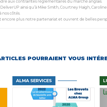
ndre aux contraintes réglementaires du marché anglais.
DeliverUP ainsi qu’à Mike Smith, Courtney Haigh, Carolin
 nos côtés.
ncore plus notre partenariat et ouvrent de belles perspe
ARTICLES POURRAIENT VOUS INTÉR
ALMA SERVICES
L