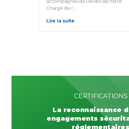
accompagnés de Diélani Ba notre
Chargé de r...
Lire la suite
CERTIFICATIONS
La reconnaissance d
engagements sécurita
réglementaire