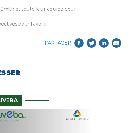
e Smith et toute leur équipe pour
ctives pour l’avenir.
PARTAGER
ESSER
UVEBA