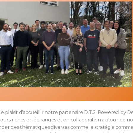
e plaisir d’accueillir notre partenaire D.T.S. Powered by 
 jours riches en échanges et en collaboration autour de n
rder des thématiques diverses comme la stratégie commerc